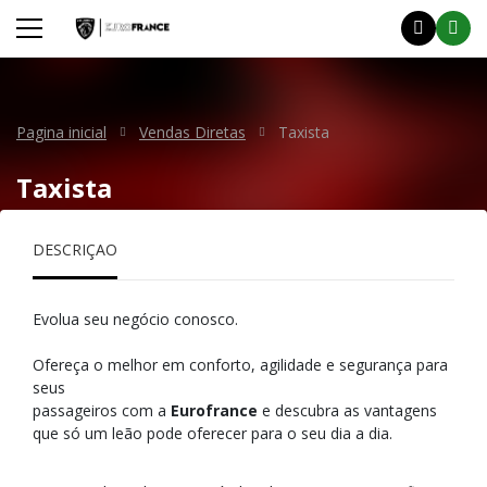
Pagina inicial
Vendas Diretas
Taxista
Taxista
DESCRIÇÃO
Evolua seu negócio conosco.
Ofereça o melhor em conforto, agilidade e segurança para
seus
passageiros com a
Eurofrance
e descubra as vantagens
que só um leão pode oferecer para o seu dia a dia.