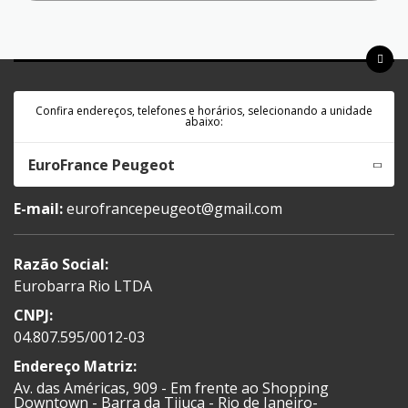
Confira endereços, telefones e horários, selecionando a unidade
abaixo:
EuroFrance Peugeot
E-mail:
eurofrancepeugeot@gmail.com
Razão Social:
Eurobarra Rio LTDA
CNPJ:
04.807.595/0012-03
Endereço Matriz:
Av. das Américas, 909 - Em frente ao Shopping
Downtown - Barra da Tijuca - Rio de Janeiro-