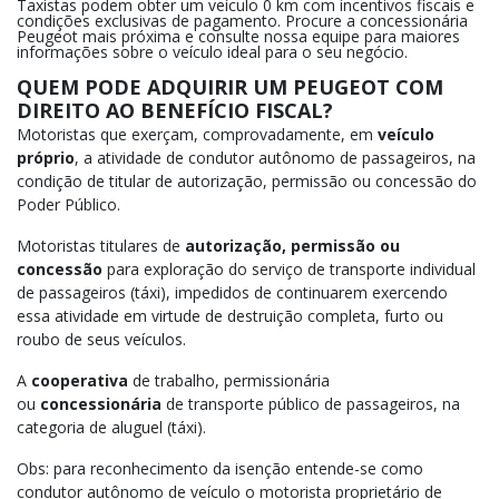
Taxistas podem obter um veículo 0 km com incentivos fiscais e
condições exclusivas de pagamento. Procure a concessionária
Peugeot mais próxima e consulte nossa equipe para maiores
informações sobre o veículo ideal para o seu negócio.
QUEM PODE ADQUIRIR UM PEUGEOT COM
DIREITO AO BENEFÍCIO FISCAL?
Motoristas que exerçam, comprovadamente, em
veículo
próprio
, a atividade de condutor autônomo de passageiros, na
condição de titular de autorização, permissão ou concessão do
Poder Público.
Motoristas titulares de
autorização, permissão ou
concessão
para exploração do serviço de transporte individual
de passageiros (táxi), impedidos de continuarem exercendo
essa atividade em virtude de destruição completa, furto ou
roubo de seus veículos.
A
cooperativa
de trabalho, permissionária
ou
concessionária
de transporte público de passageiros, na
categoria de aluguel (táxi).
Obs: para reconhecimento da isenção entende-se como
condutor autônomo de veículo o motorista proprietário de