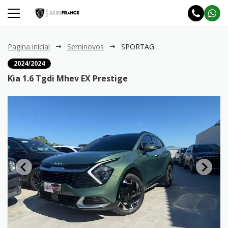
Pagina inicial
Seminovos
SPORTAGE 1.6 Tgdi Mhev EX Prestige
2024/2024
Kia 1.6 Tgdi Mhev EX Prestige