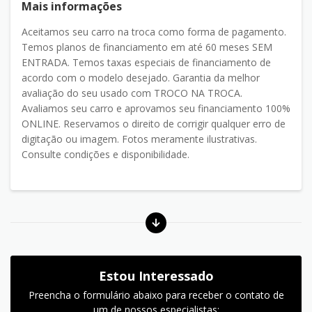
Mais informações
Aceitamos seu carro na troca como forma de pagamento.
Temos planos de financiamento em até 60 meses SEM
ENTRADA. Temos taxas especiais de financiamento de
acordo com o modelo desejado. Garantia da melhor
avaliação do seu usado com TROCO NA TROCA.
Avaliamos seu carro e aprovamos seu financiamento 100%
ONLINE. Reservamos o direito de corrigir qualquer erro de
digitação ou imagem. Fotos meramente ilustrativas.
Consulte condições e disponibilidade.
Estou Interessado
Preencha o formulário abaixo para receber o contato de
um de nossos especialistas: