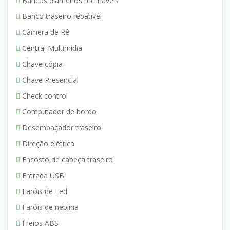
Bancos dianteiros reclináveis
Banco traseiro rebatível
Câmera de Ré
Central Multimídia
Chave cópia
Chave Presencial
Check control
Computador de bordo
Desembaçador traseiro
Direção elétrica
Encosto de cabeça traseiro
Entrada USB
Faróis de Led
Faróis de neblina
Freios ABS