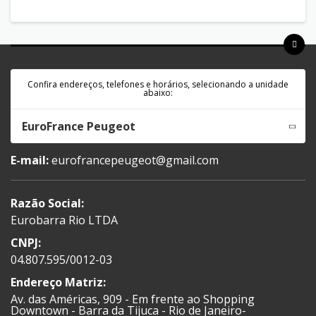
Confira endereços, telefones e horários, selecionando a unidade
abaixo:
EuroFrance Peugeot
E-mail:
eurofrancepeugeot@gmail.com
Razão Social:
Eurobarra Rio LTDA
CNPJ:
04.807.595/0012-03
Endereço Matriz:
Av. das Américas, 909 - Em frente ao Shopping
Downtown - Barra da Tijuca - Rio de Janeiro-