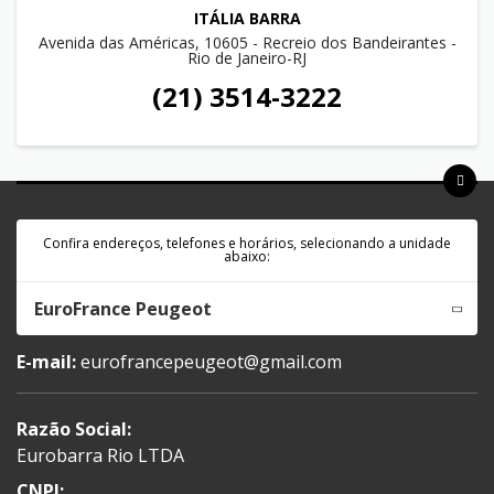
ITÁLIA BARRA
Avenida das Américas, 10605 - Recreio dos Bandeirantes -
Rio de Janeiro-RJ
(21) 3514-3222
Confira endereços, telefones e horários, selecionando a unidade
abaixo:
EuroFrance Peugeot
E-mail:
eurofrancepeugeot@gmail.com
Razão Social:
Eurobarra Rio LTDA
CNPJ: