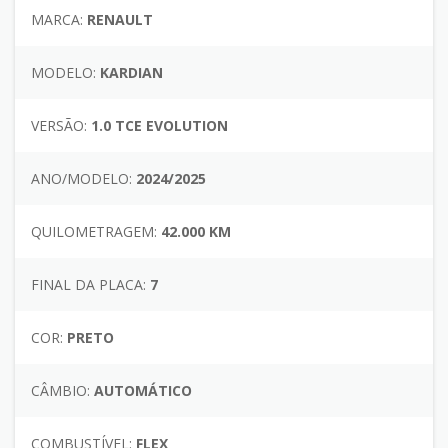
MARCA:
RENAULT
MODELO:
KARDIAN
VERSÃO:
1.0 TCE EVOLUTION
ANO/MODELO:
2024/2025
QUILOMETRAGEM:
42.000 KM
FINAL DA PLACA:
7
COR:
PRETO
CÂMBIO:
AUTOMÁTICO
COMBUSTÍVEL:
FLEX