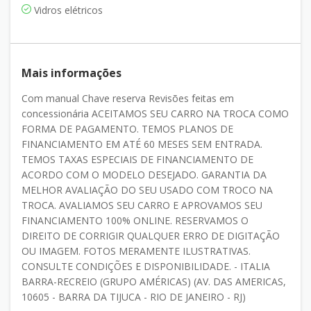
Vidros elétricos
Mais informações
Com manual Chave reserva Revisões feitas em
concessionária ACEITAMOS SEU CARRO NA TROCA COMO
FORMA DE PAGAMENTO. TEMOS PLANOS DE
FINANCIAMENTO EM ATÉ 60 MESES SEM ENTRADA.
TEMOS TAXAS ESPECIAIS DE FINANCIAMENTO DE
ACORDO COM O MODELO DESEJADO. GARANTIA DA
MELHOR AVALIAÇÃO DO SEU USADO COM TROCO NA
TROCA. AVALIAMOS SEU CARRO E APROVAMOS SEU
FINANCIAMENTO 100% ONLINE. RESERVAMOS O
DIREITO DE CORRIGIR QUALQUER ERRO DE DIGITAÇÃO
OU IMAGEM. FOTOS MERAMENTE ILUSTRATIVAS.
CONSULTE CONDIÇÕES E DISPONIBILIDADE. - ITALIA
BARRA-RECREIO (GRUPO AMÉRICAS) (AV. DAS AMERICAS,
10605 - BARRA DA TIJUCA - RIO DE JANEIRO - RJ)