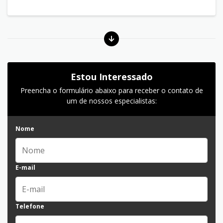
Estou Interessado
Preencha o formulário abaixo para receber o contato de
um de nossos especialistas:
Nome
E-mail
Telefone