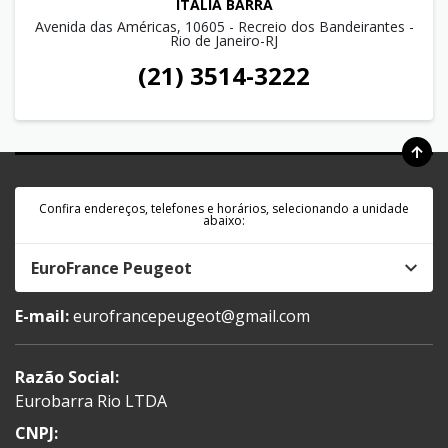
ITÁLIA BARRA
Avenida das Américas, 10605 - Recreio dos Bandeirantes -
Rio de Janeiro-RJ
(21) 3514-3222
Confira endereços, telefones e horários, selecionando a unidade
abaixo:
EuroFrance Peugeot
E-mail:
eurofrancepeugeot@gmail.com
Razão Social:
Eurobarra Rio LTDA
CNPJ: