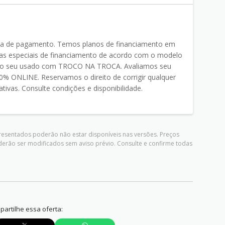
ma de pagamento. Temos planos de financiamento em
 especiais de financiamento de acordo com o modelo
o do seu usado com TROCO NA TROCA. Avaliamos seu
% ONLINE. Reservamos o direito de corrigir qualquer
ativas. Consulte condições e disponibilidade.
presentados poderão não estar disponíveis nas versões. Preços
derão ser modificados sem aviso prévio. Consulte e confirme todas
artilhe essa oferta: