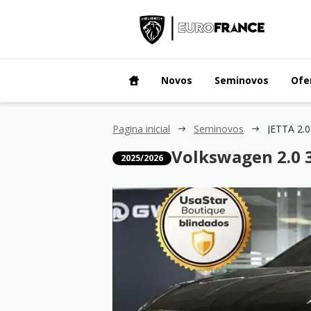
Novos
Seminovos
Ofe
Pagina inicial
Seminovos
JETTA 2.0
Volkswagen 2.0 3
2025/2026