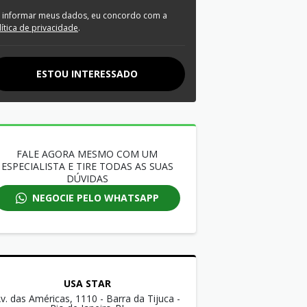
 informar meus dados, eu concordo com a
lítica de privacidade
.
ESTOU INTERESSADO
FALE AGORA MESMO COM UM
ESPECIALISTA E TIRE TODAS AS SUAS
DÚVIDAS
NEGOCIE PELO WHATSAPP
USA STAR
v. das Américas, 1110 - Barra da Tijuca -