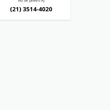
Rio de Janeiro-RJ
(21) 3514-4020