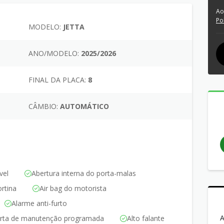
Ao
Po
MODELO:
JETTA
ANO/MODELO:
2025/2026
FINAL DA PLACA:
8
CÂMBIO:
AUTOMÁTICO
vel
Abertura interna do porta-malas
ortina
Air bag do motorista
Alarme anti-furto
A
erta de manutenção programada
Alto falante