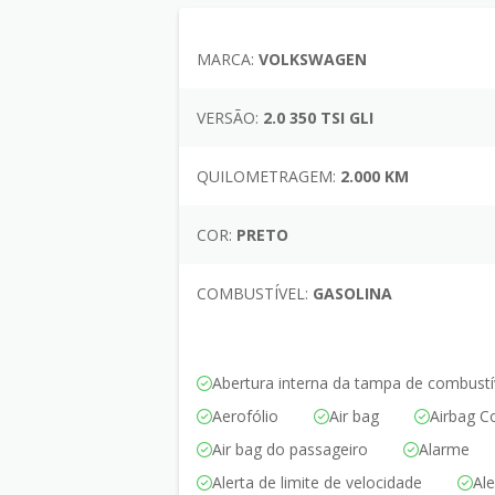
MARCA:
VOLKSWAGEN
VERSÃO:
2.0 350 TSI GLI
QUILOMETRAGEM:
2.000 KM
COR:
PRETO
COMBUSTÍVEL:
GASOLINA
Abertura interna da tampa de combustí
Aerofólio
Air bag
Airbag C
Air bag do passageiro
Alarme
Alerta de limite de velocidade
Al