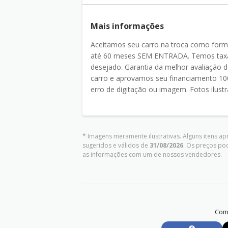
Mais informações
Aceitamos seu carro na troca como for
até 60 meses SEM ENTRADA. Temos taxas
desejado. Garantia da melhor avaliaçã
carro e aprovamos seu financiamento 100
erro de digitação ou imagem. Fotos ilustr
* Imagens meramente ilustrativas. Alguns itens a
sugeridos e válidos de
31/08/2026
. Os preços po
as informações com um de nossos vendedores.
Comp