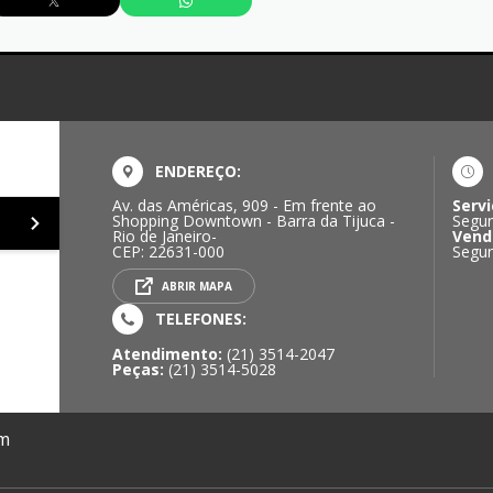
ENDEREÇO:
Av. das Américas, 909 - Em frente ao
Servi
Shopping Downtown - Barra da Tijuca -
Segun
Rio de Janeiro-
Vend
CEP: 22631-000
Segun
ABRIR MAPA
TELEFONES:
Atendimento:
(21) 3514-2047
Peças:
(21) 3514-5028
om