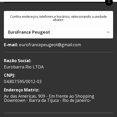
Confira endereços, telefones e horários, selecionando a unidade
abaixo:
EuroFrance Peugeot
E-mail:
eurofrancepeugeot@gmail.com
Razão Social:
Eurobarra Rio LTDA
CNPJ:
04.807.595/0012-03
Endereço Matriz:
Av. das Américas, 909 - Em frente ao Shopping
Downtown - Barra da Tijuca - Rio de Janeiro-