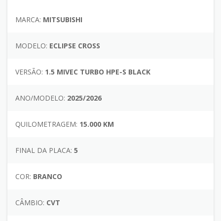
MARCA:
MITSUBISHI
MODELO:
ECLIPSE CROSS
VERSÃO:
1.5 MIVEC TURBO HPE-S BLACK
ANO/MODELO:
2025/2026
QUILOMETRAGEM:
15.000 KM
FINAL DA PLACA:
5
COR:
BRANCO
CÂMBIO:
CVT