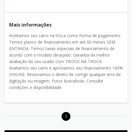
Mais informações
Aceitamos seu carro na troca como forma de pagamento.
Temos planos de financiamento em até 60 meses SEM
ENTRADA. Temos taxas especiais de financiamento de
acordo com o modelo desejado. Garantia da melhor
avaliação do seu usado com TROCO NA TROCA.
Avaliamos seu carro e aprovamos seu financiamento 100%
ONLINE. Reservamos o direito de corrigir qualquer erro de
digitação ou imagem. Fotos ilustrativas. Consulte
condições e disponibilidade.