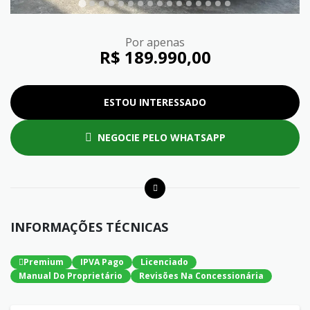
Por apenas
R$ 189.990,00
ESTOU INTERESSADO
NEGOCIE PELO WHATSAPP
INFORMAÇÕES TÉCNICAS
Premium
IPVA Pago
Licenciado
Manual Do Proprietário
Revisões Na Concessionária