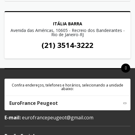
ITÁLIA BARRA
Avenida das Américas, 10605 - Recreio dos Bandeirantes -
Rio de Janeiro-RJ
(21) 3514-3222
Confira endereços, telefones e horários, selecionando a unidade
abaixo:
EuroFrance Peugeot
E-mail:
eurofrancepeugeot@gmail.com