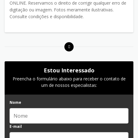
ONLINE. Reservamos o direito de corrigir qualquer erro de
digitação ou imagem. Fotos meramente ilustrativas.
Consulte condições e disponibilidade.
Estou Interessado
Preencha o formulário abaixo para receber o contato de
um de nossos especialistas:
Nome
E-mail