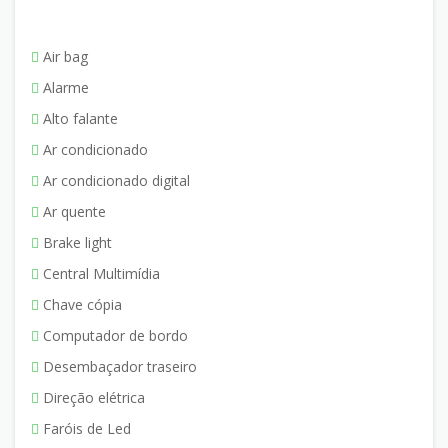
Air bag
Alarme
Alto falante
Ar condicionado
Ar condicionado digital
Ar quente
Brake light
Central Multimídia
Chave cópia
Computador de bordo
Desembaçador traseiro
Direção elétrica
Faróis de Led