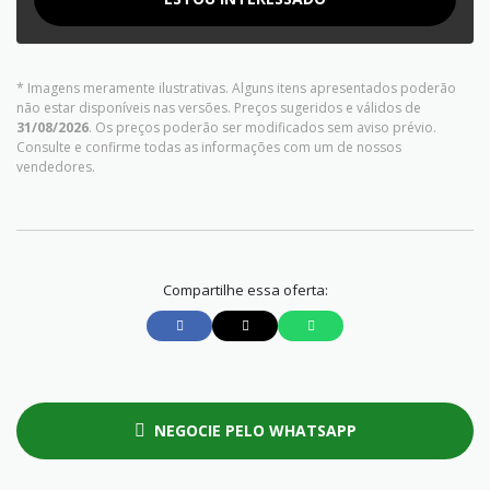
* Imagens meramente ilustrativas. Alguns itens apresentados poderão
não estar disponíveis nas versões. Preços sugeridos e válidos de
31/08/2026
. Os preços poderão ser modificados sem aviso prévio.
Consulte e confirme todas as informações com um de nossos
vendedores.
Compartilhe essa oferta:
NEGOCIE PELO WHATSAPP