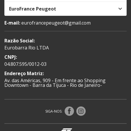
EuroFrance Peugeot
E-mail:
eurofrancepeugeot@gmail.com
Razão Social:
Eurobarra Rio LTDA
CNPJ:
04.807.595/0012-03
Endereço Matriz:
Av. das Américas, 909 - Em frente ao Shopping
Downtown - Barra da Tijuca - Rio de Janeiro-
SIGA-NOS: