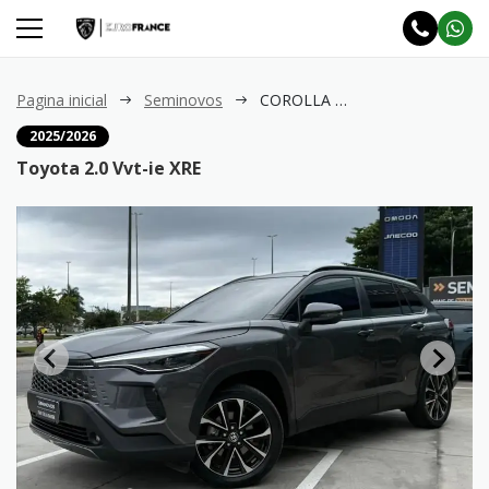
Pagina inicial
Seminovos
COROLLA CROSS 2.0 Vvt-ie XRE
2025/2026
Toyota 2.0 Vvt-ie XRE