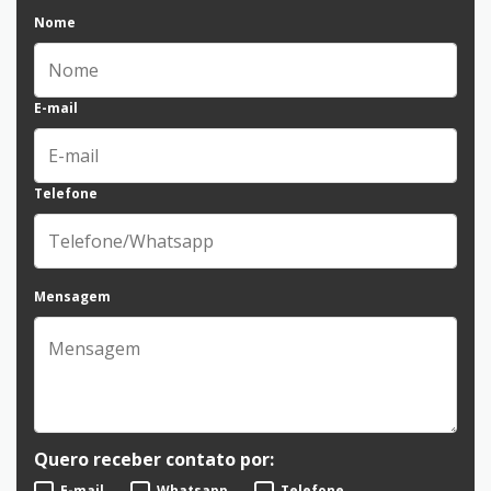
Nome
E-mail
Telefone
Mensagem
Quero receber contato por:
E-mail
Whatsapp
Telefone