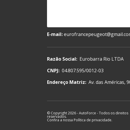
E-mail:
eurofrancepeugeot@gmail.c
Razão Social:
Eurobarra Rio LTDA
CNPJ:
04.807.595/0012-03
Endereço Matriz:
Av. das Américas, 
© Copyright 2026
-
AutoForce - Todos os direitos
reservados.
Confira a nossa
Política de privacidade
.