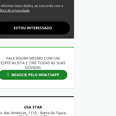
 informar meus dados, eu concordo com a
lítica de privacidade
.
ESTOU INTERESSADO
FALE AGORA MESMO COM UM
ESPECIALISTA E TIRE TODAS AS SUAS
DÚVIDAS
NEGOCIE PELO WHATSAPP
USA STAR
v. das Américas, 1110 - Barra da Tijuca -