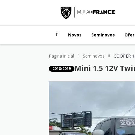
Novos
Seminovos
Ofer
Pagina inicial
Seminovos
Mini 1.5 12V Tw
2018/2019