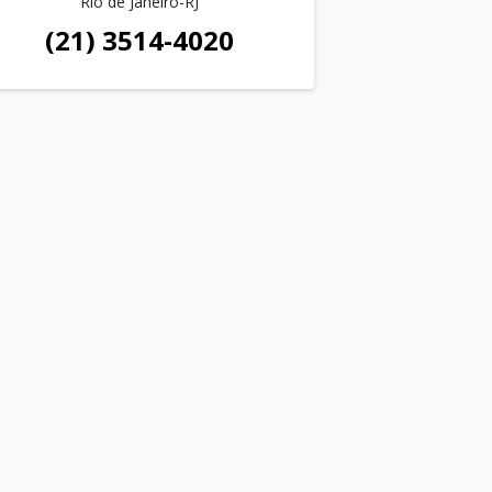
Rio de Janeiro-RJ
(21) 3514-4020