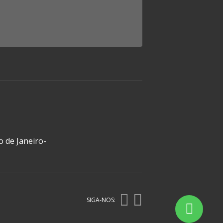
o de Janeiro-
SIGA-NOS: