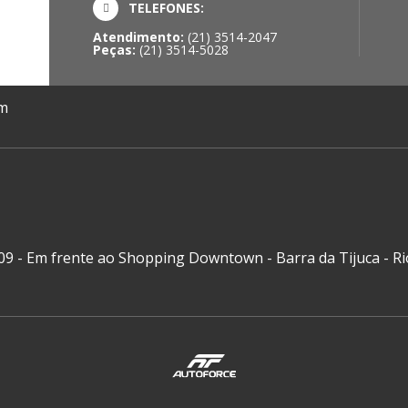
TELEFONES:
Atendimento:
(21) 3514-2047
Peças:
(21) 3514-5028
om
909 - Em frente ao Shopping Downtown - Barra da Tijuca - Ri