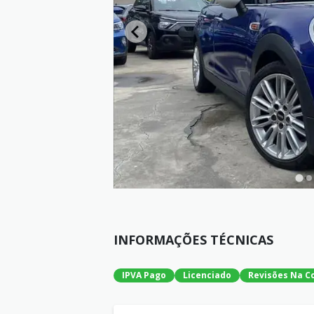
INFORMAÇÕES TÉCNICAS
IPVA Pago
Licenciado
Revisões Na C