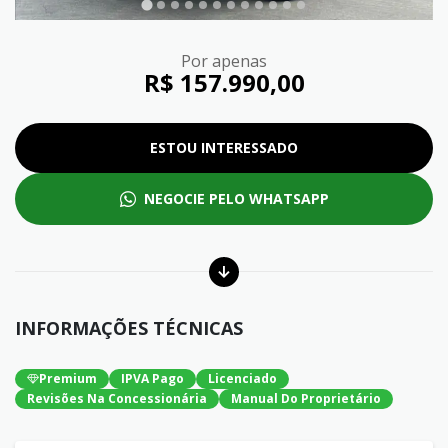
Por apenas
R$ 157.990,00
ESTOU INTERESSADO
NEGOCIE PELO WHATSAPP
INFORMAÇÕES TÉCNICAS
Premium
IPVA Pago
Licenciado
Revisões Na Concessionária
Manual Do Proprietário