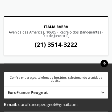
ITÁLIA BARRA
Avenida das Américas, 10605 - Recreio dos Bandeirantes -
Rio de Janeiro-RJ
(21) 3514-3222
Confira endereços, telefones e horários, selecionando a unidade
abaixo:
EuroFrance Peugeot
E-mail:
eurofrancepeugeot@gmail.com