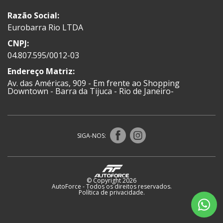
Razão Social:
Eurobarra Rio LTDA
CNPJ:
04.807.595/0012-03
Endereço Matriz:
Av. das Américas, 909 - Em frente ao Shopping
Downtown - Barra da Tijuca - Rio de Janeiro-
SIGA-NOS:
© Copyright 2026
AutoForce - Todos os direitos reservados.
Política de privacidade
.