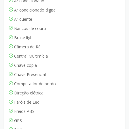
Ar condicionado
Ar condicionado digital
Ar quente
Bancos de couro
Brake light
Câmera de Ré
Central Multimídia
Chave cópia
Chave Presencial
Computador de bordo
Direção elétrica
Faróis de Led
Freios ABS
GPS