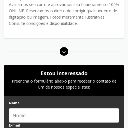
Avaliamos seu carro e aprovamos seu financiamento 100%
ONLINE. Reservamos o direito de corrigir qualquer erro de
digitação ou imagem. Fotos meramente ilustrativas.
Consulte condições e disponibilidade.
Estou Interessado
Preencha o formulário abaixo para receber o contato de
um de nossos especialistas:
Nome
E-mail