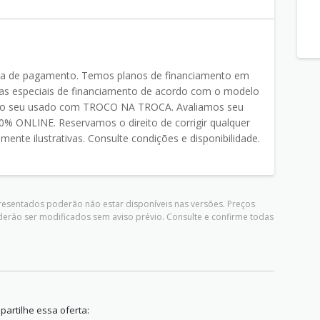
ma de pagamento. Temos planos de financiamento em
 especiais de financiamento de acordo com o modelo
o do seu usado com TROCO NA TROCA. Avaliamos seu
% ONLINE. Reservamos o direito de corrigir qualquer
ente ilustrativas. Consulte condições e disponibilidade.
presentados poderão não estar disponíveis nas versões. Preços
derão ser modificados sem aviso prévio. Consulte e confirme todas
artilhe essa oferta: