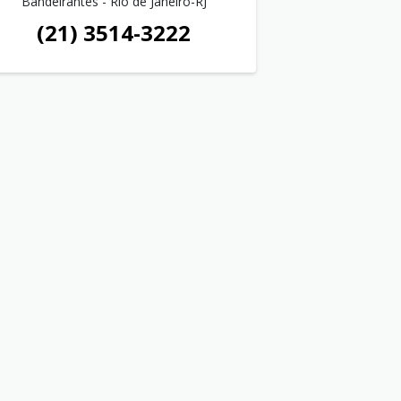
Bandeirantes - Rio de Janeiro-RJ
(21) 3514-3222