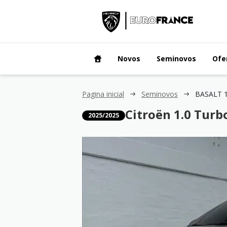
Novos
Seminovos
Ofe
Pagina inicial
Seminovos
Citroën 1.0 Turb
2025/2025