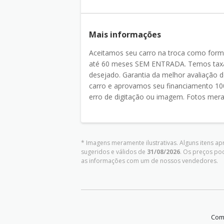
Mais informações
Aceitamos seu carro na troca como for
até 60 meses SEM ENTRADA. Temos taxas
desejado. Garantia da melhor avaliaçã
carro e aprovamos seu financiamento 100
erro de digitação ou imagem. Fotos meram
* Imagens meramente ilustrativas. Alguns itens a
sugeridos e válidos de
31/08/2026
. Os preços po
as informações com um de nossos vendedores.
Comp