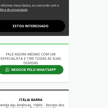
 informar meus dados, eu concordo com a
lítica de privacidade
.
ESTOU INTERESSADO
FALE AGORA MESMO COM UM
ESPECIALISTA E TIRE TODAS AS SUAS
DÚVIDAS
NEGOCIE PELO WHATSAPP
ITÁLIA BARRA
venida das Américas, 10605 - Recreio dos