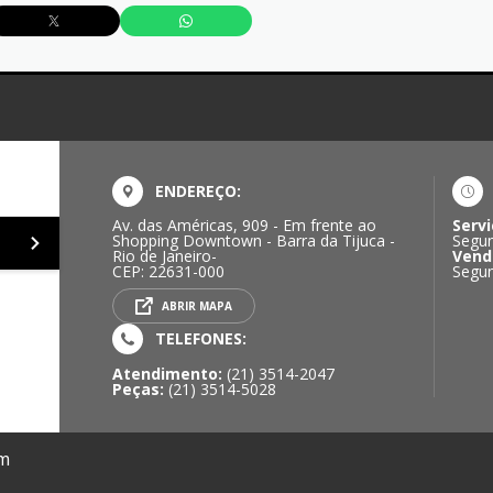
ENDEREÇO:
Av. das Américas, 909 - Em frente ao
Servi
Shopping Downtown - Barra da Tijuca -
Segun
Rio de Janeiro-
Vend
CEP: 22631-000
Segun
ABRIR MAPA
TELEFONES:
Atendimento:
(21) 3514-2047
Peças:
(21) 3514-5028
om